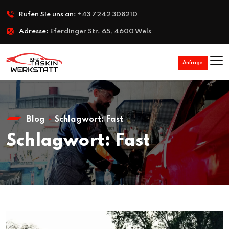
Rufen Sie uns an:
+43 7242 308210
Adresse:
Eferdinger Str. 65, 4600 Wels
Anfrage
Blog
Schlagwort:
Fast
Schlagwort:
Fast