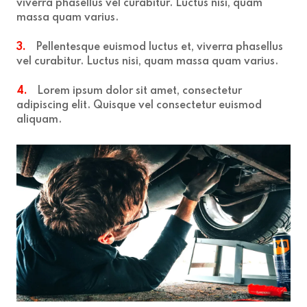
viverra phasellus vel curabitur. Luctus nisi, quam
massa quam varius.
3.
Pellentesque euismod luctus et, viverra phasellus
vel curabitur. Luctus nisi, quam massa quam varius.
4.
Lorem ipsum dolor sit amet, consectetur
adipiscing elit. Quisque vel consectetur euismod
aliquam.