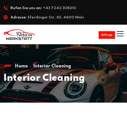
Rufen Sie uns an:
+43 7242 308210
Adresse:
Eferdinger Str. 65, 4600 Wels
Anfrage
Home
Interior Cleaning
Interior Cleaning