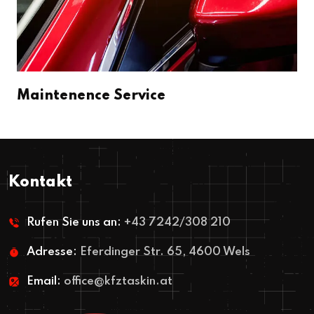
Maintenence Service
Kontakt
Rufen Sie uns an:
+43 7242/308 210
Adresse:
Eferdinger Str. 65, 4600 Wels
Email:
office@kfztaskin.at